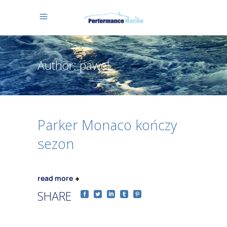
Author: pawel
Parker Monaco kończy
sezon
read more
SHARE