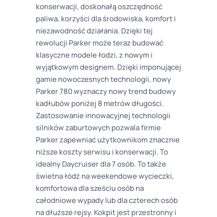
konserwacji, doskonałą oszczędność
paliwa, korzyści dla środowiska, komfort i
niezawodność działania. Dzięki tej
rewolucji Parker może teraz budować
klasyczne modele łodzi, z nowym i
wyjątkowym designem. Dzięki imponującej
gamie nowoczesnych technologii, nowy
Parker 780 wyznaczy nowy trend budowy
kadłubów poniżej 8 metrów długości.
Zastosowanie innowacyjnej technologii
silników zaburtowych pozwala firmie
Parker zapewniać użytkownikom znacznie
niższe koszty serwisu i konserwacji. To
idealny Daycruiser dla 7 osób. To także
świetna łódź na weekendowe wycieczki,
komfortowa dla sześciu osób na
całodniowe wypady lub dla czterech osób
na dłuższe rejsy. Kokpit jest przestronny i