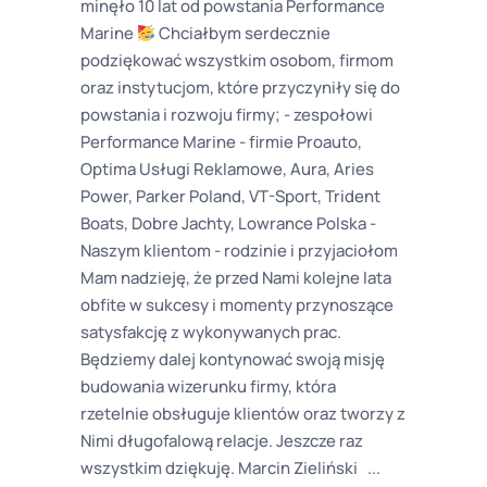
minęło 10 lat od powstania Performance
Marine
Chciałbym serdecznie
podziękować wszystkim osobom, firmom
oraz instytucjom, które przyczyniły się do
powstania i rozwoju firmy; - zespołowi
Performance Marine - firmie Proauto,
Optima Usługi Reklamowe, Aura, Aries
Power, Parker Poland, VT-Sport, Trident
Boats, Dobre Jachty, Lowrance Polska -
Naszym klientom - rodzinie i przyjaciołom
Mam nadzieję, że przed Nami kolejne lata
obfite w sukcesy i momenty przynoszące
satysfakcję z wykonywanych prac.
Będziemy dalej kontynować swoją misję
budowania wizerunku firmy, która
rzetelnie obsługuje klientów oraz tworzy z
Nimi długofalową relacje. Jeszcze raz
wszystkim dziękuję. Marcin Zieliński