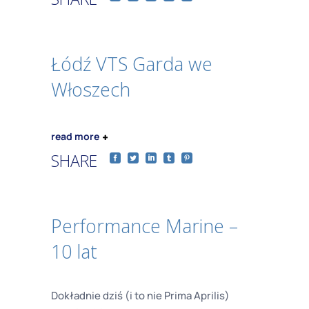
Łódź VTS Garda we
Włoszech
read more
SHARE
Performance Marine –
10 lat
Dokładnie dziś (i to nie Prima Aprilis)