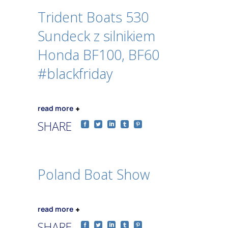
Trident Boats 530
Sundeck z silnikiem
Honda BF100, BF60
#blackfriday
read more
SHARE
Poland Boat Show
read more
SHARE