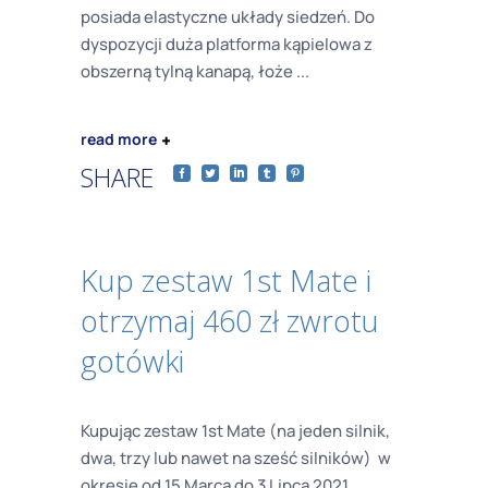
posiada elastyczne układy siedzeń. Do
dyspozycji duża platforma kąpielowa z
obszerną tylną kanapą, łoże
read more
SHARE
Kup zestaw 1st Mate i
otrzymaj 460 zł zwrotu
gotówki
Kupując zestaw 1st Mate (na jeden silnik,
dwa, trzy lub nawet na sześć silników) w
okresie od 15 Marca do 3 Lipca 2021,