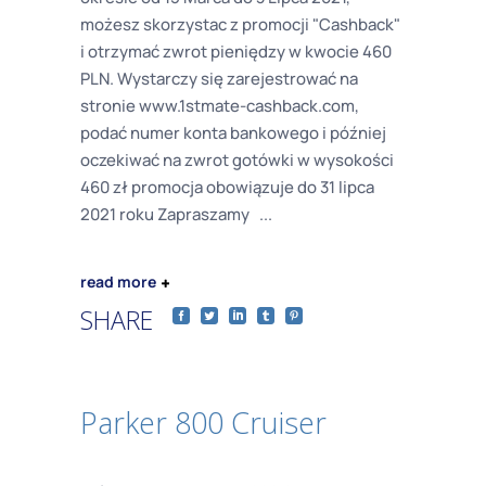
możesz skorzystac z promocji "Cashback"
i otrzymać zwrot pieniędzy w kwocie 460
PLN. Wystarczy się zarejestrować na
stronie www.1stmate-cashback.com,
podać numer konta bankowego i później
oczekiwać na zwrot gotówki w wysokości
460 zł promocja obowiązuje do 31 lipca
2021 roku Zapraszamy
read more
SHARE
Parker 800 Cruiser