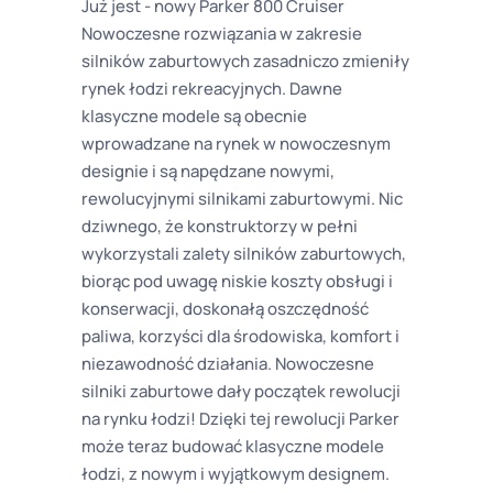
Już jest - nowy Parker 800 Cruiser
Nowoczesne rozwiązania w zakresie
silników zaburtowych zasadniczo zmieniły
rynek łodzi rekreacyjnych. Dawne
klasyczne modele są obecnie
wprowadzane na rynek w nowoczesnym
designie i są napędzane nowymi,
rewolucyjnymi silnikami zaburtowymi. Nic
dziwnego, że konstruktorzy w pełni
wykorzystali zalety silników zaburtowych,
biorąc pod uwagę niskie koszty obsługi i
konserwacji, doskonałą oszczędność
paliwa, korzyści dla środowiska, komfort i
niezawodność działania. Nowoczesne
silniki zaburtowe dały początek rewolucji
na rynku łodzi! Dzięki tej rewolucji Parker
może teraz budować klasyczne modele
łodzi, z nowym i wyjątkowym designem.