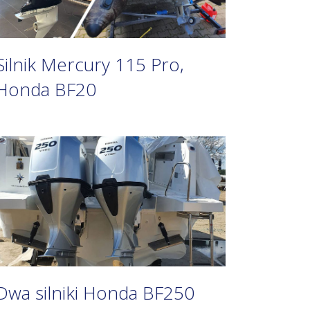
Silnik Mercury 115 Pro,
Honda BF20
Dwa silniki Honda BF250