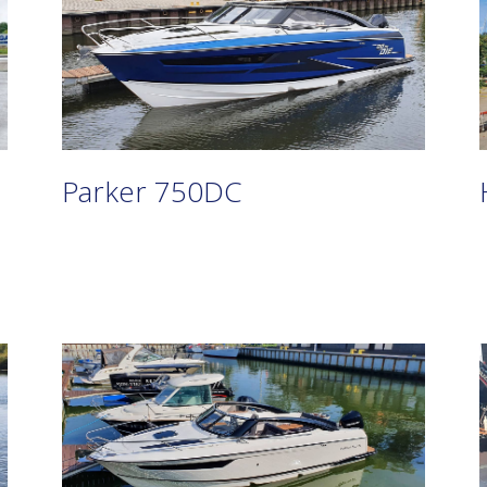
Parker 750DC