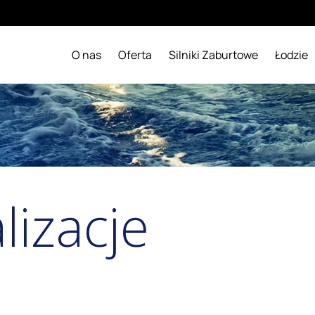
O nas
Oferta
Silniki Zaburtowe
Łodzie
lizacje